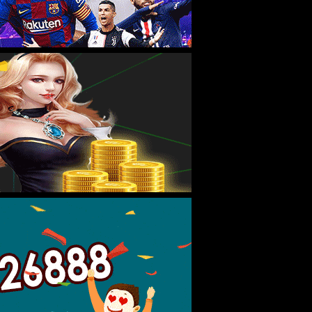
会暨人工智能全球治理高级别...
2026-07-20
全域布防
要指示
2026-07-07
3499拉
物医药和农机装备创新发展 加...
2026-07-07
学先进经
署防汛抗旱工作 中共中央总...
2026-06-30
泰安发布丨
周”主题宣...
2026山东现代化
公开指南
政策文件