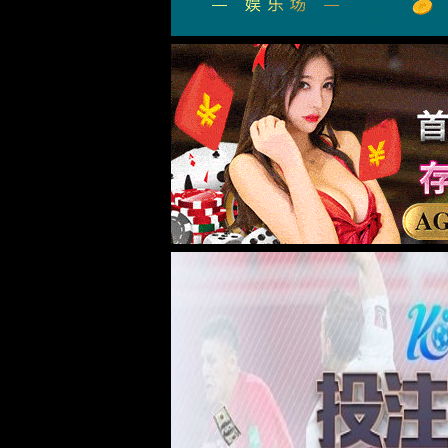
关于公布3499拉斯维加斯app涉黑涉恶线索监督举
3499拉斯维加斯app 泰安市行政审批服务局关于生
3499拉斯维加斯app2026年1月—6月生产建设项目
3499拉斯维加斯app2026年度事业单位公开招聘
山东省水利厅严正声明
泰安市防汛抗旱指挥部关于公布2026年全市防汛抗旱
友情链接