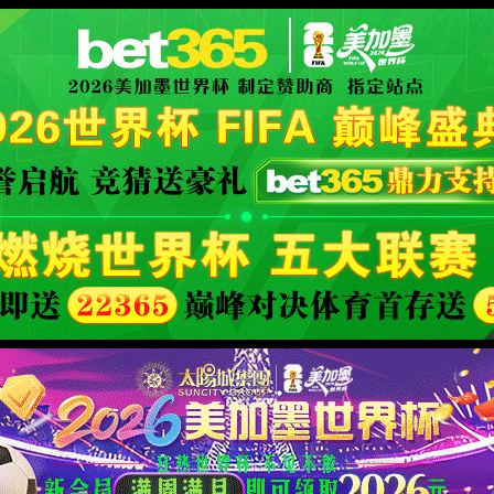
要闻动态
政府信息公开
政务服务
拉斯维加
行业动态
网
中央政法委就开展深化扫黑除
全国开展深化扫黑除恶专项斗
中央网信办、应急管理部部署开