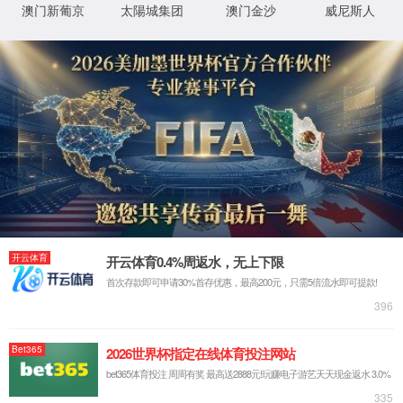
“厄尔尼诺”是何方神圣？
“厄尔尼诺”是一种赤道中东太平洋海温持续偏
赤道中东太平洋海表温度将持续升高，预计5月将进入
这意味着今年汛期可能将与“厄尔尼诺”状态重叠。
双重考验叠加，今年防汛形势如何？
拉斯维加斯官网入口
据预测，受全球气候变化等因素影响，今年我国
月）我国东部地区有南北两条多雨带。另外，今年台风
首页
中7至9个登陆我国，较常年同期偏多，且强度总体偏
而“厄尔尼诺”状态也会加重防汛压力。历史数
防汛压力增大；而北方地区降水则可能较常年减少，加
发性将进一步加剧。
同时，由于台风更活跃，北上风险大，今年汛期