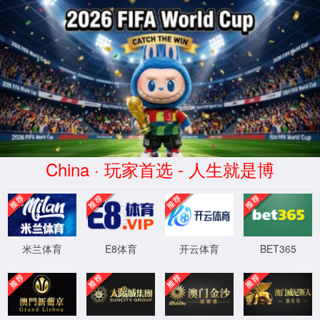
简体
繁体
无障碍阅读
机构职能
要闻动
首页
>>
要闻动态
>>
行业
行业动态
中央政
行业动态
全国开
拉斯维加斯app官网动态
中央网
讲文明树新风
习近平在
习近平