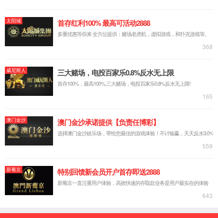
关于公布3499拉斯维加斯app涉黑涉恶线索监督举报方式的
3499拉斯维加斯app 泰安市行政审批服务局关于生产建设项目
3499拉斯维加斯app2026年1月—6月生产建设项目水土保持设
3499拉斯维加斯app2026年度事业单位公开招聘拟聘用人员
山东省水利厅严正声明
泰安市防汛抗旱指挥部关于公布2026年全市防汛抗旱责任人名单
友情链接